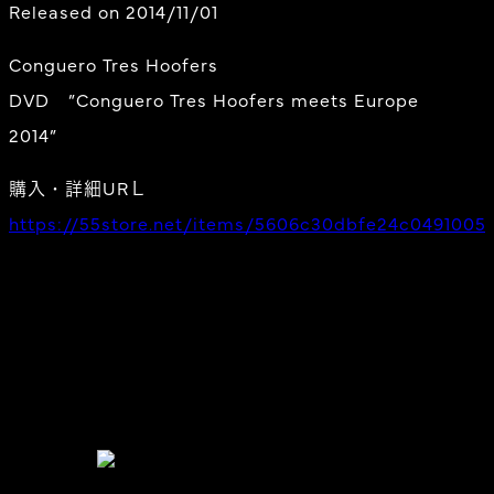
Released on 2014/11/01
Conguero Tres Hoofers
DVD ”Conguero Tres Hoofers meets Europe
2014”
購入・詳細URＬ
https://55store.net/items/5606c30dbfe24c0491005