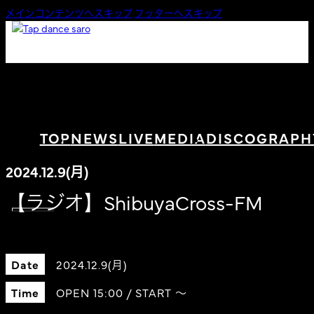
メインコンテンツへスキップ
フッターへスキップ
TOP
NEWS
LIVE
MEDIA
DISCOGRAPH
2024.12.9(月)
【ラジオ】ShibuyaCross-FM
Date
2024.12.9(月)
Time
OPEN 15:00 / START 〜